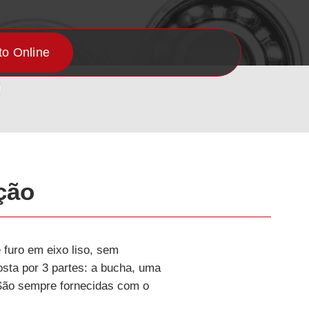
o Online
ção
 furo em eixo liso, sem
sta por 3 partes: a bucha, uma
 São sempre fornecidas com o