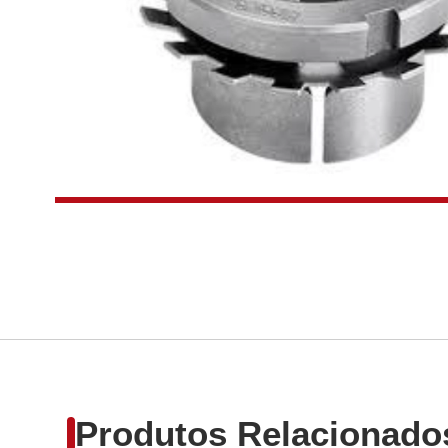
F
Transp
Produtos Relacionado