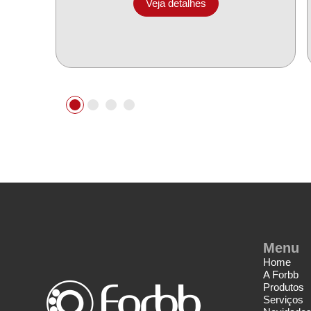
Veja detalhes
Menu
Home
A Forbb
Produtos
Serviços