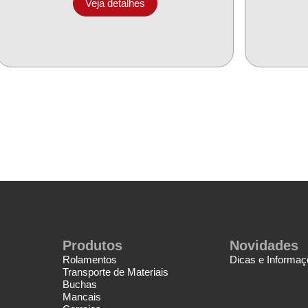
Veja detalhes
Produtos
Novidades
Rolamentos
Dicas e Informa
Transporte de Materiais
Buchas
Mancais