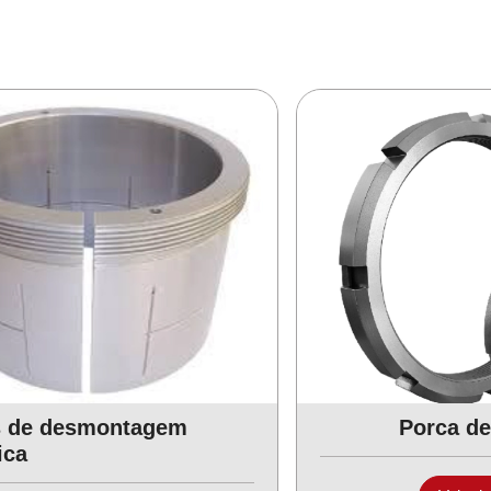
 de desmontagem
Porca de
ica